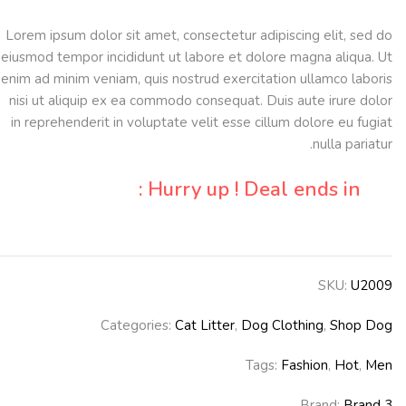
through
Lorem ipsum dolor sit amet, consectetur adipiscing elit, sed do
$50.00
eiusmod tempor incididunt ut labore et dolore magna aliqua. Ut
enim ad minim veniam, quis nostrud exercitation ullamco laboris
nisi ut aliquip ex ea commodo consequat. Duis aute irure dolor
in reprehenderit in voluptate velit esse cillum dolore eu fugiat
nulla pariatur.
Hurry up ! Deal ends in :
SKU:
U2009
Categories:
Cat Litter
,
Dog Clothing
,
Shop Dog
Tags:
Fashion
,
Hot
,
Men
Brand:
Brand 3