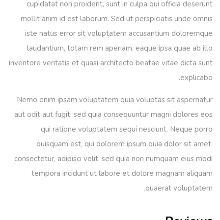
cupidatat non proident, sunt in culpa qui officia deserunt
mollit anim id est laborum. Sed ut perspiciatis unde omnis
iste natus error sit voluptatem accusantium doloremque
laudantium, totam rem aperiam, eaque ipsa quae ab illo
inventore veritatis et quasi architecto beatae vitae dicta sunt
explicabo.
Nemo enim ipsam voluptatem quia voluptas sit aspernatur
aut odit aut fugit, sed quia consequuntur magni dolores eos
qui ratione voluptatem sequi nesciunt. Neque porro
quisquam est, qui dolorem ipsum quia dolor sit amet,
consectetur, adipisci velit, sed quia non numquam eius modi
tempora incidunt ut labore et dolore magnam aliquam
quaerat voluptatem.